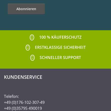
Abonnieren
Newsletter Abonnieren
100 % KÄUFERSCHUTZ
ERSTKLASSIGE SICHERHEIT
SCHNELLER SUPPORT
KUNDENSERVICE
Telefon:
+49 (0)176-102-307-49
+49 (0)35795 490019