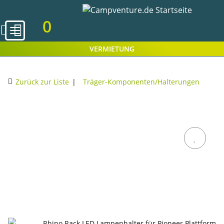
0
VERMIETUNG
Zurück zur Liste
Träger-Komponenten/Halterungen