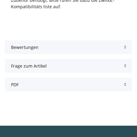
Zubehör benötigt. Bitte rufen Sie dazu die Zwifloc-
Kompatibilitäts liste auf.
Bewertungen
Frage zum Artikel
PDF