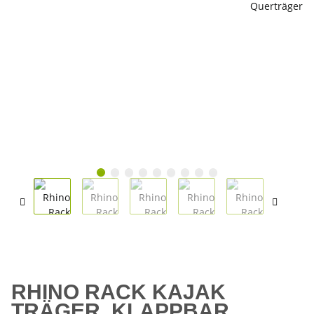
RHINO RACK KAJAK
TRÄGER, KLAPPBAR,