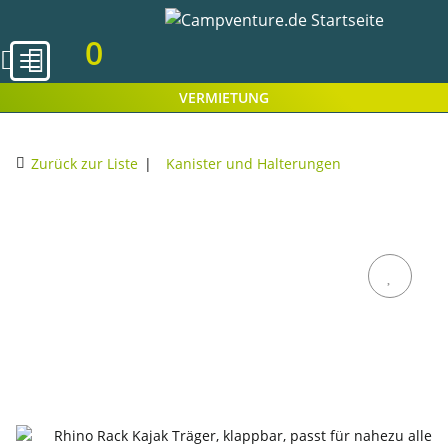
0
VERMIETUNG
Zurück zur Liste
Kanister und Halterungen