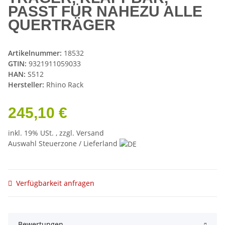
PASST FÜR NAHEZU ALLE
QUERTRÄGER
Artikelnummer:
18532
GTIN:
9321911059033
HAN:
S512
Hersteller:
Rhino Rack
245,10 €
inkl. 19% USt. , zzgl.
Versand
Auswahl Steuerzone / Lieferland
Verfügbarkeit anfragen
Bewertungen