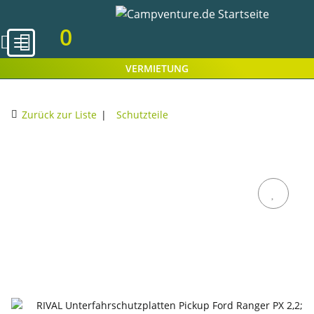
0
VERMIETUNG
Zurück zur Liste
Schutzteile