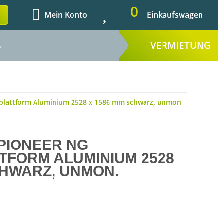
0
Mein Konto
Einkaufswagen
VERMIETUNG
%
lattform Aluminium 2528 x 1586 mm schwarz, unmon.
PIONEER NG
FORM ALUMINIUM 2528
CHWARZ, UNMON.