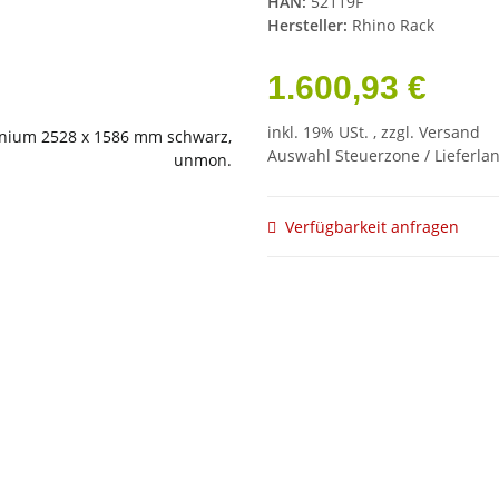
HAN:
52119F
Hersteller:
Rhino Rack
1.600,93 €
inkl. 19% USt. , zzgl.
Versand
Auswahl Steuerzone / Lieferla
Verfügbarkeit anfragen