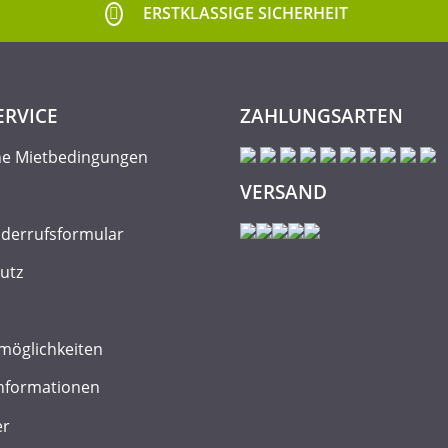
ERSTKLASSIGE SICHERHEIT
ERVICE
ZAHLUNGSARTEN
ne Mietbedingungen
VERSAND
iderrufsformular
utz
möglichkeiten
nformationen
er