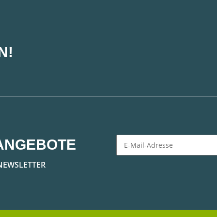
N!
ANGEBOTE
Newsletter Abonnieren
NEWSLETTER