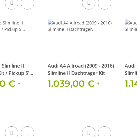
Slimline II
Audi A4 Allroad (2009 - 2016)
Audi 
t / Pickup 5'
Slimline II Dachträger Kit
Sliml
00 €
1.039,00 €
1.
*
*