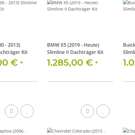
0 - 2013)
BMW X5 (2019 - Heute)
Buick
achträger Kit
Slimline II Dachträger Kit
Sliml
,00 €
1.285,00 €
1.
*
*