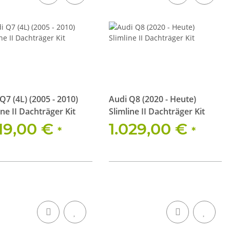
Q7 (4L) (2005 - 2010)
Audi Q8 (2020 - Heute)
ine II Dachträger Kit
Slimline II Dachträger Kit
219,00 €
1.029,00 €
*
*