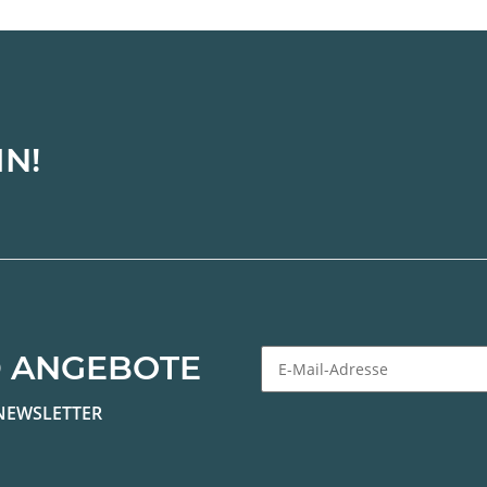
IN!
 ANGEBOTE
Newsletter Abonnieren
NEWSLETTER