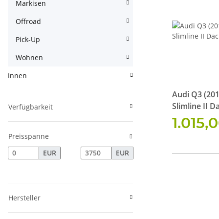
Markisen
Offroad
Pick-Up
Wohnen
Innen
Audi Q3 (201
Slimline II D
Verfügbarkeit
1.015,
Preisspanne
EUR
EUR
Hersteller