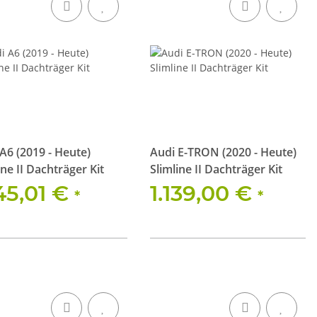
A6 (2019 - Heute)
Audi E-TRON (2020 - Heute)
ine II Dachträger Kit
Slimline II Dachträger Kit
145,01 €
1.139,00 €
*
*