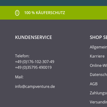
100 % KÄUFERSCHUTZ
KUNDENSERVICE
SHOP S
Allgemei
Telefon:
Karriere
+49 (0)176-102-307-49
Online-W
+49 (0)35795 490019
Datensch
Mail:
AGB
info@campventure.de
Zahlungs
Versandi