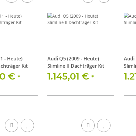
1 - Heute)
Audi Q5 (2009 - Heute)
Audi 
achträger Kit
Slimline II Dachträger Kit
Sliml
00 €
1.145,01 €
1.
*
*