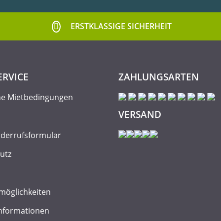
ERSTKLASSIGE SICHERHEIT
ERVICE
ZAHLUNGSARTEN
ne Mietbedingungen
VERSAND
iderrufsformular
utz
möglichkeiten
nformationen