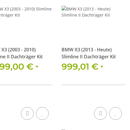
X3 (2003 - 2010)
BMW X3 (2013 - Heute)
ine II Dachträger Kit
Slimline II Dachträger Kit
099,00 €
999,01 €
*
*