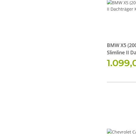
BMW X5 (200
Slimline II D
1.099