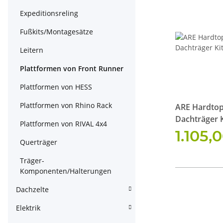
Expeditionsreling
Fußkits/Montagesätze
Leitern
Plattformen von Front Runner
Plattformen von HESS
Plattformen von Rhino Rack
ARE Hardtop 
Dachträger Ki
Plattformen von RIVAL 4x4
Ladefläche
1.105,
Querträger
Träger-
Komponenten/Halterungen
Dachzelte
Elektrik