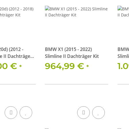
0d) (2012 -
BMW X1 (2015 - 2022)
BMW 
ne II Dachträger
Slimline II Dachträger Kit
Sliml
,00 €
964,99 €
1.
*
*