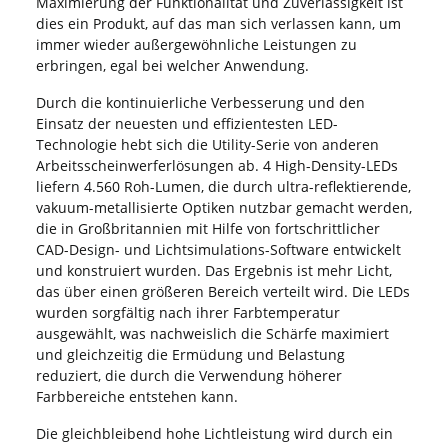
Maximierung der Funktionalität und Zuverlässigkeit ist
dies ein Produkt, auf das man sich verlassen kann, um
immer wieder außergewöhnliche Leistungen zu
erbringen, egal bei welcher Anwendung.
Durch die kontinuierliche Verbesserung und den
Einsatz der neuesten und effizientesten LED-
Technologie hebt sich die Utility-Serie von anderen
Arbeitsscheinwerferlösungen ab. 4 High-Density-LEDs
liefern 4.560 Roh-Lumen, die durch ultra-reflektierende,
vakuum-metallisierte Optiken nutzbar gemacht werden,
die in Großbritannien mit Hilfe von fortschrittlicher
CAD-Design- und Lichtsimulations-Software entwickelt
und konstruiert wurden. Das Ergebnis ist mehr Licht,
das über einen größeren Bereich verteilt wird. Die LEDs
wurden sorgfältig nach ihrer Farbtemperatur
ausgewählt, was nachweislich die Schärfe maximiert
und gleichzeitig die Ermüdung und Belastung
reduziert, die durch die Verwendung höherer
Farbbereiche entstehen kann.
Die gleichbleibend hohe Lichtleistung wird durch ein