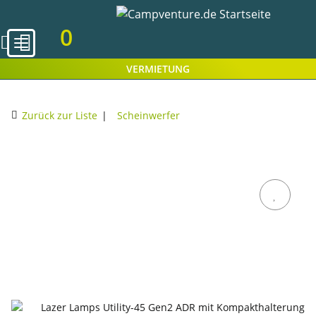
0
VERMIETUNG
Zurück zur Liste
Scheinwerfer