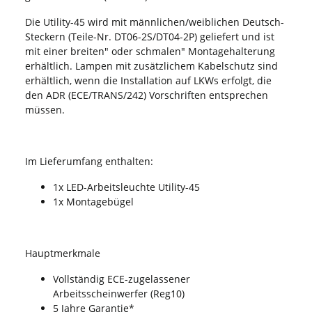
Die Utility-45 wird mit männlichen/weiblichen Deutsch-
Steckern (Teile-Nr. DT06-2S/DT04-2P) geliefert und ist
mit einer breiten" oder schmalen" Montagehalterung
erhältlich. Lampen mit zusätzlichem Kabelschutz sind
erhältlich, wenn die Installation auf LKWs erfolgt, die
den ADR (ECE/TRANS/242) Vorschriften entsprechen
müssen.
Im Lieferumfang enthalten:
1x LED-Arbeitsleuchte Utility-45
1x Montagebügel
Hauptmerkmale
Vollständig ECE-zugelassener
Arbeitsscheinwerfer (Reg10)
5 Jahre Garantie*