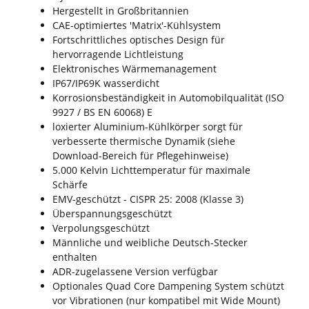
Hergestellt in Großbritannien
CAE-optimiertes 'Matrix'-Kühlsystem
Fortschrittliches optisches Design für
hervorragende Lichtleistung
Elektronisches Wärmemanagement
IP67/IP69K wasserdicht
Korrosionsbeständigkeit in Automobilqualität (ISO
9927 / BS EN 60068) E
loxierter Aluminium-Kühlkörper sorgt für
verbesserte thermische Dynamik (siehe
Download-Bereich für Pflegehinweise)
5.000 Kelvin Lichttemperatur für maximale
Schärfe
EMV-geschützt - CISPR 25: 2008 (Klasse 3)
Überspannungsgeschützt
Verpolungsgeschützt
Männliche und weibliche Deutsch-Stecker
enthalten
ADR-zugelassene Version verfügbar
Optionales Quad Core Dampening System schützt
vor Vibrationen (nur kompatibel mit Wide Mount)