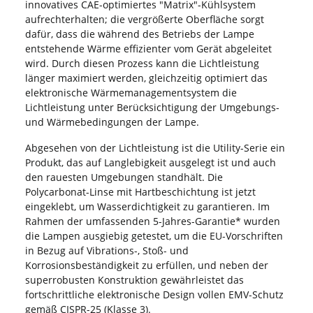
innovatives CAE-optimiertes "Matrix"-Kühlsystem
aufrechterhalten; die vergrößerte Oberfläche sorgt
dafür, dass die während des Betriebs der Lampe
entstehende Wärme effizienter vom Gerät abgeleitet
wird. Durch diesen Prozess kann die Lichtleistung
länger maximiert werden, gleichzeitig optimiert das
elektronische Wärmemanagementsystem die
Lichtleistung unter Berücksichtigung der Umgebungs-
und Wärmebedingungen der Lampe.
Abgesehen von der Lichtleistung ist die Utility-Serie ein
Produkt, das auf Langlebigkeit ausgelegt ist und auch
den rauesten Umgebungen standhält. Die
Polycarbonat-Linse mit Hartbeschichtung ist jetzt
eingeklebt, um Wasserdichtigkeit zu garantieren. Im
Rahmen der umfassenden 5-Jahres-Garantie* wurden
die Lampen ausgiebig getestet, um die EU-Vorschriften
in Bezug auf Vibrations-, Stoß- und
Korrosionsbeständigkeit zu erfüllen, und neben der
superrobusten Konstruktion gewährleistet das
fortschrittliche elektronische Design vollen EMV-Schutz
gemäß CISPR-25 (Klasse 3).