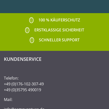
100 % KÄUFERSCHUTZ
ERSTKLASSIGE SICHERHEIT
SCHNELLER SUPPORT
KUNDENSERVICE
Telefon:
+49 (0)176-102-307-49
+49 (0)35795 490019
Mail: