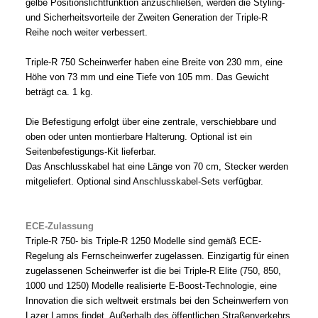
gelbe Positionslichtfunktion anzuschließen, werden die Styling-
und Sicherheitsvorteile der Zweiten Generation der Triple-R
Reihe noch weiter verbessert.
Triple-R 750 Scheinwerfer haben eine Breite von 230 mm, eine
Höhe von 73 mm und eine Tiefe von 105 mm. Das Gewicht
beträgt ca. 1 kg.
Die Befestigung erfolgt über eine zentrale, verschiebbare und
oben oder unten montierbare Halterung. Optional ist ein
Seitenbefestigungs-Kit lieferbar.
Das Anschlusskabel hat eine Länge von 70 cm, Stecker werden
mitgeliefert. Optional sind Anschlusskabel-Sets verfügbar.
ECE-Zulassung
Triple-R 750- bis Triple-R 1250 Modelle sind gemäß ECE-
Regelung als Fernscheinwerfer zugelassen. Einzigartig für einen
zugelassenen Scheinwerfer ist die bei Triple-R Elite (750, 850,
1000 und 1250) Modelle realisierte E-Boost-Technologie, eine
Innovation die sich weltweit erstmals bei den Scheinwerfern von
Lazer Lamps findet. Außerhalb des öffentlichen Straßenverkehrs