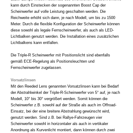
kann durch Einstecken der sogenannten Boost Cap der
Scheinwerfer auf volle Leistung geschalten werden. Die
Reichweite erhöht sich dann, je nach Modell, um bis zu 1500
Meter. Durch die flexible Konfiguration der Scheinwerfer können
diese sowohl als legale Fernscheinwerfer, als auch als LED-
Lichtbalken genutzt werden. Die Installation eines zusätzlichen
Lichtbalkens kann entfallen.
Die Triple-R Scheinwerfer mit Positionslicht sind ebenfalls
gemäß ECE-Regelung als Positionsleuchten und
Fernscheinwerfer zugelassen.
Vorsatzlinsen
Mit den Reeded Lens genannten Vorsatzlinsen kann bei Bedarf
der Abstrahlwinkel der Triple-R-Scheinwerfer von 5° auf, je nach
Modell, 10° bis 30° vergrößert werden. Somit können die
Scheinwerfer z.B. sowohl auf der Straße als auch im Offroad-
Einsatz, bei der eine breitere Abstrahlung gewünscht wird,
genutzt werden. Sind z.B. bei Rallye-Fahrzeugen vier
Scheinwerfer sowohl in horizontaler als auch in vertikaler
Anordnung als Kurvenlicht montiert, dann können durch zwei