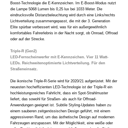
Boost-Technologie die E-Kennzeichen. Im E-Boost-Modus nutzt
die Lampe 5068 Lumen bis 0,25 lux bei 1033 Meter. Die
eindrucksvolle Distanzbeleuchtung wird durch eine Links/rechts
Lichtverteilung zusammengepasst, die mit der 3. Generation
Elite spürbar verbessert wird, was für ein außergewöhnlich
komfortables Fahrerlebnis in der Nacht sorgt, ob Onroad, Offroad
oder auf der Strecke.
Triple-R (Gen2)
LED-Fernscheinwerfer mit E-Kennzeichen. Vier 11 Watt-
LEDs. Reichweitenoptimierte Lichtverteilung. Für den
Straßeneinsatz.
Die ikonische Triple-R-Serie wird für 2020/21 aufgerüstet. Mit der
neuesten hocheffizienten LED-Technologie ist der Triple-R ein
hochleistungsreiches Fahrlicht, dass ein Spot-Strahlmuster
liefert, das sowohl für Straßen- als auch für Offroad-
Anwendungen geeignet ist. Subtile Styling-Updates haben zu
einem sauberen zeitgenössischen Design geführt, mit einem
aggressiveren Rand, um das ästhetische Design auf modernen
Fahrzeugen anzupassen. Mit der Möglichkeit, eine weiße oder