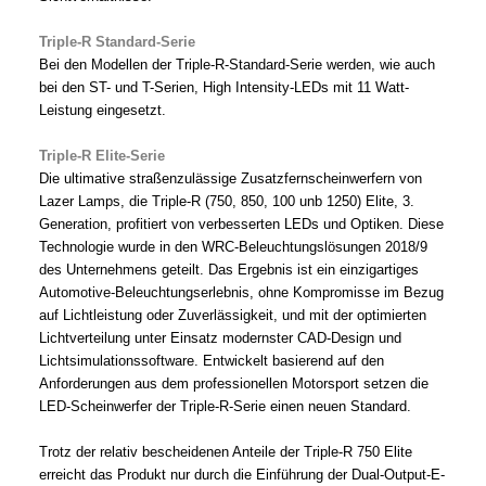
Triple-R Standard-Serie
Bei den Modellen der Triple-R-Standard-Serie werden, wie auch
bei den ST- und T-Serien, High Intensity-LEDs mit 11 Watt-
Leistung eingesetzt.
Triple-R Elite-Serie
Die ultimative straßenzulässige Zusatzfernscheinwerfern von
Lazer Lamps, die Triple-R (750, 850, 100 unb 1250) Elite, 3.
Generation, profitiert von verbesserten LEDs und Optiken. Diese
Technologie wurde in den WRC-Beleuchtungslösungen 2018/9
des Unternehmens geteilt. Das Ergebnis ist ein einzigartiges
Automotive-Beleuchtungserlebnis, ohne Kompromisse im Bezug
auf Lichtleistung oder Zuverlässigkeit, und mit der optimierten
Lichtverteilung unter Einsatz modernster CAD-Design und
Lichtsimulationssoftware. Entwickelt basierend auf den
Anforderungen aus dem professionellen Motorsport setzen die
LED-Scheinwerfer der Triple-R-Serie einen neuen Standard.
Trotz der relativ bescheidenen Anteile der Triple-R 750 Elite
erreicht das Produkt nur durch die Einführung der Dual-Output-E-