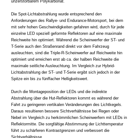
unzerstörbarem Polykarbonat.
Die Spot-Lichtabstrahlung wurde entsprechend den
Anforderungen des Rallye- und Endurance-Motorsport, bei dem
mit sehr hohen Geschwindigkeiten gefahren wird, durch für jede
einzelne LED speziell geformte Reflektoren auf eine maximale
Reichweite hin optimiert. Während die Scheinwerfer der ST- und
T-Serie auch den Straßenrand direkt vor dem Fahrzeug
ausleuchten, sind die Triple-R-Scheinwerfer auf Reichweite hin
optimiert und erreichen erst ab ca. der halben Reichweite die
maximale seitliche Ausleuchtung. Im Vergleich zur Hybrid-
Lichtabstrahlung der ST- und T-Serie ergibt sich jedoch in der
Spitze ein bis zu fünffacher Helligkeitswert.
Durch die Montageposition der LEDs und die indirekte
Abstrahlung über die Hut-Reflektoren kommt es während der
Fahrt zu geringeren vertikalen Veränderungen des Lichtkegels.
Daraus resultieren bessere Sichtverhältnisse bei Regen oder
Nebel im Vergleich zu herkömmlichen Scheinwerfern mit LEDs in
Reflektormitte. Die sorgfältige Abstimmung der Lichttemperatur
führt zu schärferen Kontrastgrenzen und verbessert die
Sichtverhältnisse.