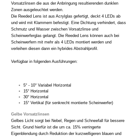
Vorsatzlinsen die aus der Anbringung resultierenden dunklen
Zonen ausgeleuchtet werden.
Die Reeded Lens ist aus Acrylglas gefertigt, deckt 4 LEDs ab
und wird mit Klammern befestigt. Eine Dichtung verhindert, dass
Schmutz und Wasser zwischen Vorsatzlinse und
Scheinwerferglas gelangt. Die Reeded Lens können auch bei
Scheinwerfern mit mehr als 4 LEDs montiert werden und
verleihen diesen dann ein hybrides Abstrahlprofil.
Verfügbar in folgenden Ausführungen:
5° - 10° Variabel Horizontal
15° Horizontal
30° Horizontal
15° Vertikal (für senkrecht montierte Scheinwerfer)
Gelbe Vorsatzlinsen
Gelbes Licht sorgt bei Nebel, Regen und Schneefall für bessere
Sicht. Grund hierfür ist die um ca. 15% verringerte
Eigenblendung durch Reduktion der kurzwelligeren blauen und