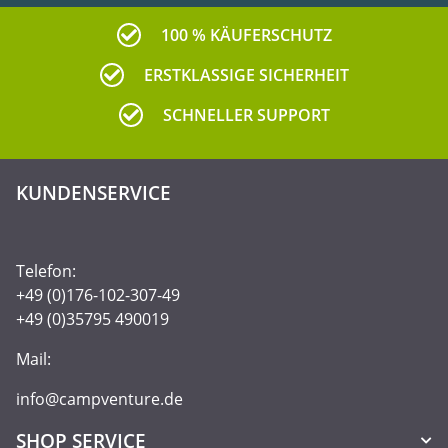
100 % KÄUFERSCHUTZ
ERSTKLASSIGE SICHERHEIT
SCHNELLER SUPPORT
KUNDENSERVICE
Telefon:
+49 (0)176-102-307-49
+49 (0)35795 490019
Mail:
info@campventure.de
SHOP SERVICE