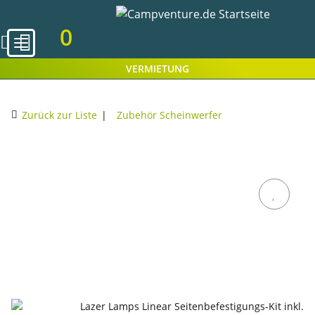
0
VERMIETUNG
Zurück zur Liste
Zubehör Scheinwerfer