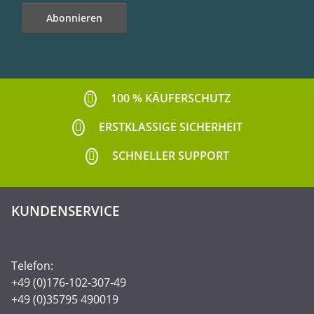
Abonnieren
Newsletter Abonnieren
100 % KÄUFERSCHUTZ
ERSTKLASSIGE SICHERHEIT
SCHNELLER SUPPORT
KUNDENSERVICE
Telefon:
+49 (0)176-102-307-49
+49 (0)35795 490019