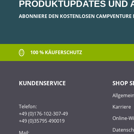
PRODUKTUPDATES UND 
ABONNIERE DEN KOSTENLOSEN CAMPVENTURE 
100 % KÄUFERSCHUTZ
KUNDENSERVICE
SHOP S
Allgemei
Telefon:
Karriere
+49 (0)176-102-307-49
Online-W
+49 (0)35795 490019
Datensch
Mail: