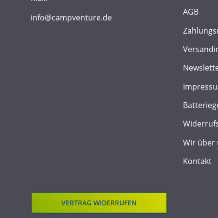
AGB
info@campventure.de
Zahlungs
Versandi
Newslett
Impress
Batterieg
Widerruf
Wir über
Kontakt
VERTRAG WIDERRUFEN