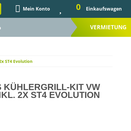
0
Mein Konto
Einkaufswagen
VERMIETUNG
%
 2x ST4 Evolution
 KÜHLERGRILL-KIT VW
INKL. 2X ST4 EVOLUTION