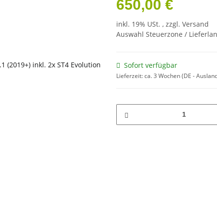
650,00 €
inkl. 19% USt. , zzgl.
Versand
Auswahl Steuerzone / Lieferla
Sofort verfügbar
Lieferzeit:
ca. 3 Wochen
(DE - Auslan