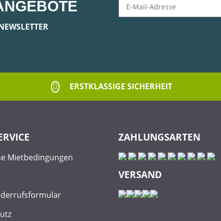
ANGEBOTE
Newsletter Abonnieren
NEWSLETTER
ERSTKLASSIGE SICHERHEIT
ERVICE
ZAHLUNGSARTEN
ne Mietbedingungen
VERSAND
iderrufsformular
utz