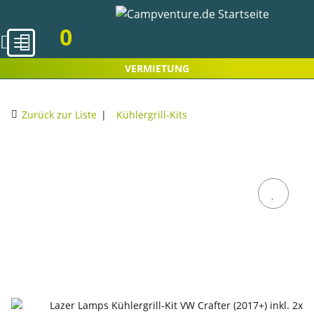
0
VERMIETUNG
Zurück zur Liste
Kühlergrill-Kits