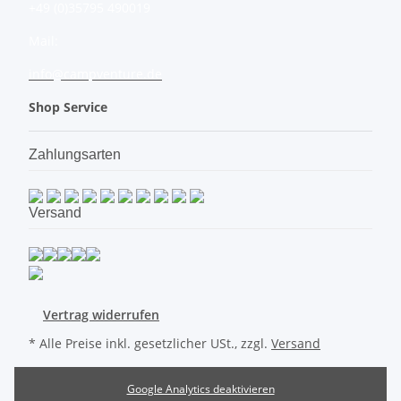
+49 (0)35795 490019
Mail:
info@campventure.de
Shop Service
Zahlungsarten
Versand
Vertrag widerrufen
* Alle Preise inkl. gesetzlicher USt., zzgl.
Versand
Google Analytics deaktivieren