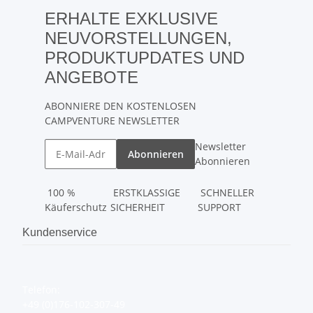
ERHALTE EXKLUSIVE
NEUVORSTELLUNGEN,
PRODUKTUPDATES UND
ANGEBOTE
ABONNIERE DEN KOSTENLOSEN
CAMPVENTURE NEWSLETTER
Newsletter
Abonnieren
Abonnieren
100 %
ERSTKLASSIGE
SCHNELLER
Käuferschutz
SICHERHEIT
SUPPORT
Kundenservice
Telefon:
+49 (0)176-102-307-49