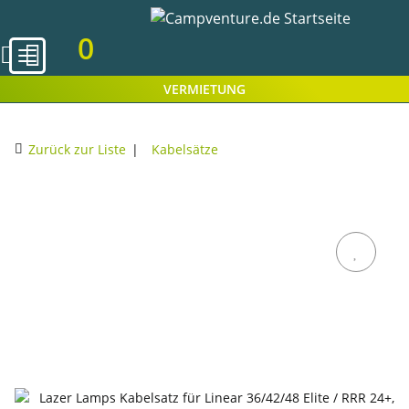
0
VERMIETUNG
Zurück zur Liste
Kabelsätze