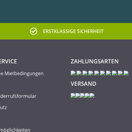
ERSTKLASSIGE SICHERHEIT
ERVICE
ZAHLUNGSARTEN
ne Mietbedingungen
VERSAND
iderrufsformular
utz
möglichkeiten