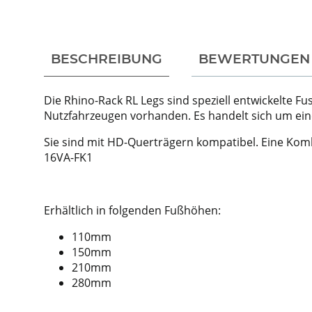
weitere Registerkarten anzeigen
BESCHREIBUNG
BEWERTUNGEN
Die Rhino-Rack RL Legs sind speziell entwickelte F
Nutzfahrzeugen vorhanden. Es handelt sich um eine 
Sie sind mit HD-Querträgern kompatibel. Eine Kom
16VA-FK1
Erhältlich in folgenden Fußhöhen:
110mm
150mm
210mm
280mm