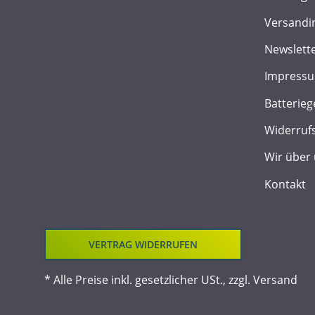
Versandi
Newslett
Impress
Batterieg
Widerruf
Wir über
Kontakt
VERTRAG WIDERRUFEN
* Alle Preise inkl. gesetzlicher USt., zzgl.
Versand