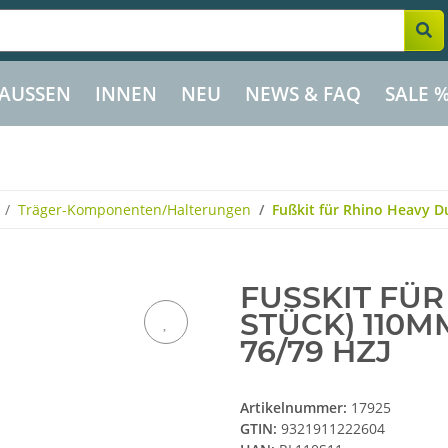
AUSSEN
INNEN
NEU
NEWS & FAQ
SALE 
Träger-Komponenten/Halterungen
Fußkit für Rhino Heavy Du
FUSSKIT FÜR 
TÜCK) 110MM,
6/79 HZJ
Artikelnummer:
17925
GTIN:
9321911222604