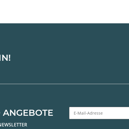
IN!
 ANGEBOTE
Newsletter Abonnieren
NEWSLETTER