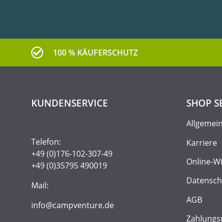
100 % KÄUFERSCHUTZ
KUNDENSERVICE
SHOP S
Allgemei
Telefon:
Karriere
+49 (0)176-102-307-49
Online-W
+49 (0)35795 490019
Datensch
Mail:
AGB
info@campventure.de
Zahlungs