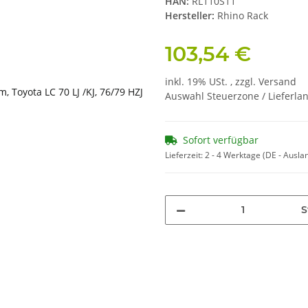
HAN:
RL110S11
Hersteller:
Rhino Rack
103,54 €
inkl. 19% USt. , zzgl.
Versand
Auswahl Steuerzone / Lieferla
Sofort verfügbar
Lieferzeit:
2 - 4 Werktage
(DE - Ausla
S