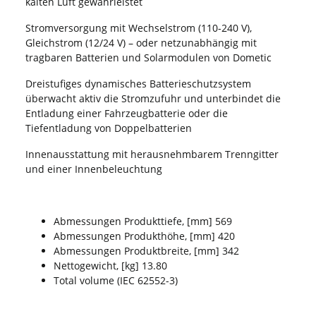
kalten Luft gewährleistet
Stromversorgung mit Wechselstrom (110-240 V),
Gleichstrom (12/24 V) – oder netzunabhängig mit
tragbaren Batterien und Solarmodulen von Dometic
Dreistufiges dynamisches Batterieschutzsystem
überwacht aktiv die Stromzufuhr und unterbindet die
Entladung einer Fahrzeugbatterie oder die
Tiefentladung von Doppelbatterien
Innenausstattung mit herausnehmbarem Trenngitter
und einer Innenbeleuchtung
Abmessungen Produkttiefe, [mm] 569
Abmessungen Produkthöhe, [mm] 420
Abmessungen Produktbreite, [mm] 342
Nettogewicht, [kg] 13.80
Total volume (IEC 62552-3)