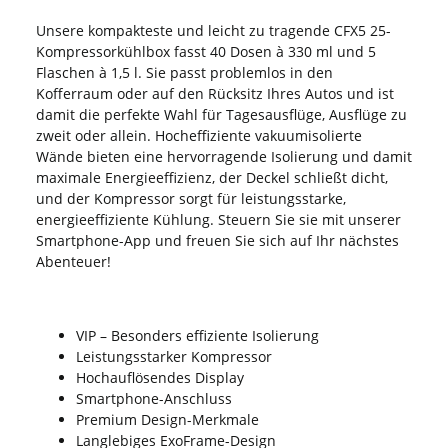
Unsere kompakteste und leicht zu tragende CFX5 25-
Kompressorkühlbox fasst 40 Dosen à 330 ml und 5
Flaschen à 1,5 l. Sie passt problemlos in den
Kofferraum oder auf den Rücksitz Ihres Autos und ist
damit die perfekte Wahl für Tagesausflüge, Ausflüge zu
zweit oder allein. Hocheffiziente vakuumisolierte
Wände bieten eine hervorragende Isolierung und damit
maximale Energieeffizienz, der Deckel schließt dicht,
und der Kompressor sorgt für leistungsstarke,
energieeffiziente Kühlung. Steuern Sie sie mit unserer
Smartphone-App und freuen Sie sich auf Ihr nächstes
Abenteuer!
VIP – Besonders effiziente Isolierung
Leistungsstarker Kompressor
Hochauflösendes Display
Smartphone-Anschluss
Premium Design-Merkmale
Langlebiges ExoFrame-Design