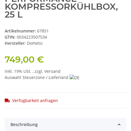
KOMPRESSORKÜHLBOX,
25 L
Artikelnummer:
67851
GTIN:
0034223507534
Hersteller:
Dometic
749,00 €
inkl. 19% USt. , zzgl.
Versand
Auswahl Steuerzone / Lieferland
Verfügbarkeit anfragen
Beschreibung