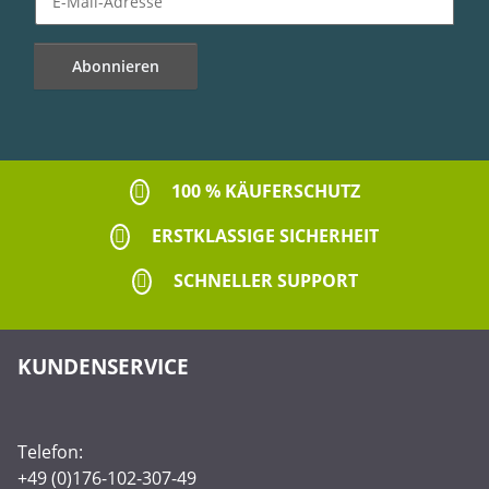
Abonnieren
Newsletter Abonnieren
100 % KÄUFERSCHUTZ
ERSTKLASSIGE SICHERHEIT
SCHNELLER SUPPORT
KUNDENSERVICE
Telefon:
+49 (0)176-102-307-49