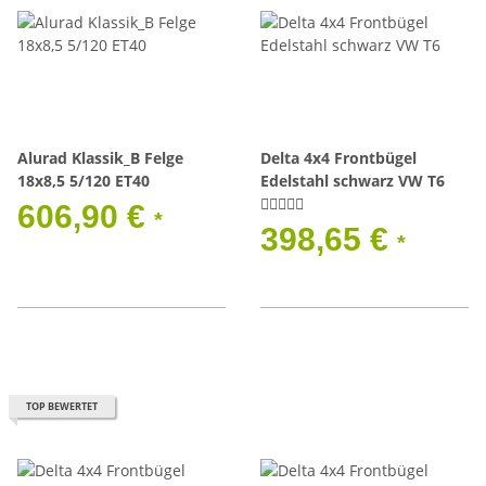
Alurad Klassik_B Felge
Delta 4x4 Frontbügel
18x8,5 5/120 ET40
Edelstahl schwarz VW T6
606,90 €
*
398,65 €
*
TOP BEWERTET