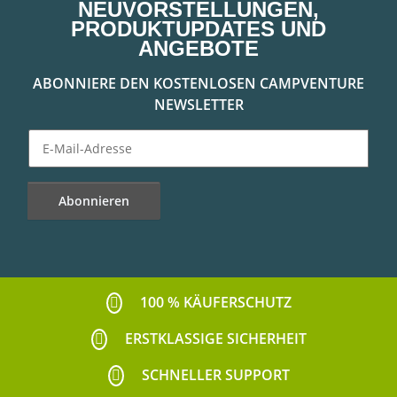
NEUVORSTELLUNGEN,
PRODUKTUPDATES UND
ANGEBOTE
ABONNIERE DEN KOSTENLOSEN CAMPVENTURE
NEWSLETTER
Abonnieren
Newsletter Abonnieren
100 % KÄUFERSCHUTZ
ERSTKLASSIGE SICHERHEIT
SCHNELLER SUPPORT