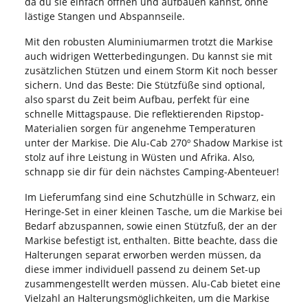
da du sie einfach öffnen und aufbauen kannst, ohne
lästige Stangen und Abspannseile.
Mit den robusten Aluminiumarmen trotzt die Markise
auch widrigen Wetterbedingungen. Du kannst sie mit
zusätzlichen Stützen und einem Storm Kit noch besser
sichern. Und das Beste: Die Stützfüße sind optional,
also sparst du Zeit beim Aufbau, perfekt für eine
schnelle Mittagspause. Die reflektierenden Ripstop-
Materialien sorgen für angenehme Temperaturen
unter der Markise. Die Alu-Cab 270º Shadow Markise ist
stolz auf ihre Leistung in Wüsten und Afrika. Also,
schnapp sie dir für dein nächstes Camping-Abenteuer!
Im Lieferumfang sind eine Schutzhülle in Schwarz, ein
Heringe-Set in einer kleinen Tasche, um die Markise bei
Bedarf abzuspannen, sowie einen Stützfuß, der an der
Markise befestigt ist, enthalten. Bitte beachte, dass die
Halterungen separat erworben werden müssen, da
diese immer individuell passend zu deinem Set-up
zusammengestellt werden müssen. Alu-Cab bietet eine
Vielzahl an Halterungsmöglichkeiten, um die Markise