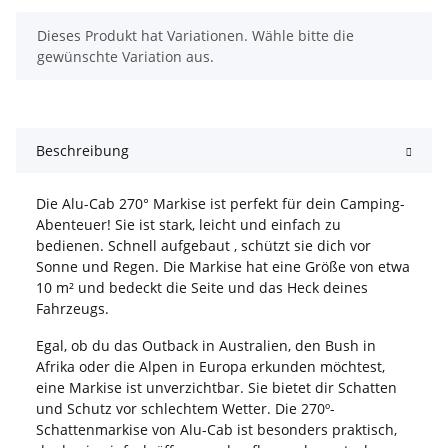
x
Dieses Produkt hat Variationen. Wähle bitte die
gewünschte Variation aus.
Beschreibung
Die Alu-Cab 270° Markise ist perfekt für dein Camping-
Abenteuer! Sie ist stark, leicht und einfach zu
bedienen. Schnell aufgebaut , schützt sie dich vor
Sonne und Regen. Die Markise hat eine Größe von etwa
10 m² und bedeckt die Seite und das Heck deines
Fahrzeugs.
Egal, ob du das Outback in Australien, den Bush in
Afrika oder die Alpen in Europa erkunden möchtest,
eine Markise ist unverzichtbar. Sie bietet dir Schatten
und Schutz vor schlechtem Wetter. Die 270º-
Schattenmarkise von Alu-Cab ist besonders praktisch,