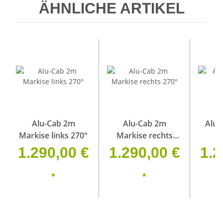
ÄHNLICHE ARTIKEL
Alu-Cab 2m
Alu-Cab 2m
Alu 
Markise links 270°
Markise rechts
270°
1.290,00 €
1.290,00 €
1.2
*
*