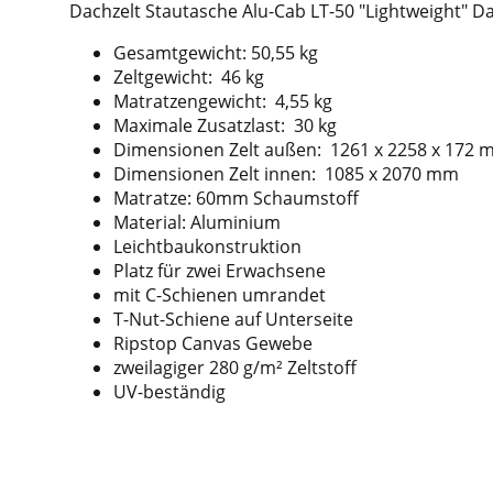
Dachzelt Stautasche Alu-Cab LT-50 "Lightweight" D
Gesamtgewicht: 50,55 kg
Zeltgewicht: 46 kg
Matratzengewicht: 4,55 kg
Maximale Zusatzlast: 30 kg
Dimensionen Zelt außen: 1261 x 2258 x 172
Dimensionen Zelt innen: 1085 x 2070 mm
Matratze: 60mm Schaumstoff
Material: Aluminium
Leichtbaukonstruktion
Platz für zwei Erwachsene
mit C-Schienen umrandet
T-Nut-Schiene auf Unterseite
Ripstop Canvas Gewebe
zweilagiger 280 g/m² Zeltstoff
UV-beständig