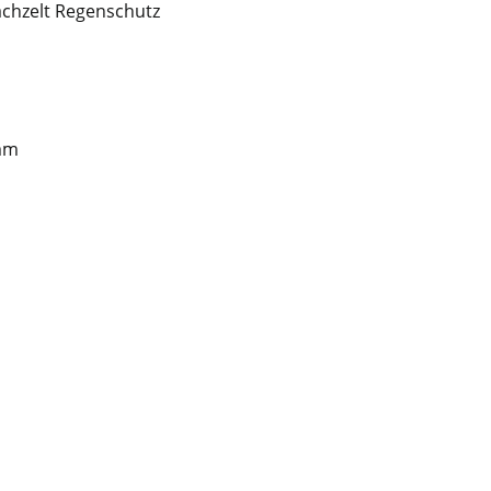
achzelt Regenschutz
 mm