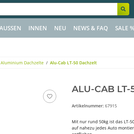
AUSSEN
INNEN
NEU
NEWS & FAQ
SALE 
Aluminium Dachzelte
Alu-Cab LT-50 Dachzelt
ALU-CAB LT-
Artikelnummer:
67915
Mit nur rund 50kg ist das LT-5
auf nahezu jedes Auto montier