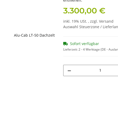
entfliehen.
3.300,00 €
inkl. 19% USt. , zzgl.
Versand
Auswahl Steuerzone / Lieferla
Sofort verfügbar
Lieferzeit:
2 - 4 Werktage
(DE - Ausla