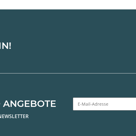
IN!
 ANGEBOTE
Newsletter Abonnieren
NEWSLETTER