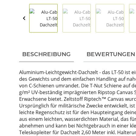
weitere Registerkarten anzeigen
BESCHREIBUNG
BEWERTUNGEN
Aluminium-Leichtgewicht-Dachzelt - das LT-50 ist e
des Gewichts und dem einfachen Handling auf nahe
von C-Schienen umrandet. Die T-Nut Schiene auf de
g/m² UV-beständig imprägnierten Ripstop Canvas St
Erwachsene bietet. Zeltstoff Riptech™ Canvas wurd
Ursprünglich für militärische Zwecke entwickelt, i
leichte Regenschutz ist für den Haupteingang deine
aus einem leichten, wasserdichten Material, das fü
abnehmen und kann bei Nichtgebrauch in einer kle
Teleskopleiter für Dachzelt 2,60 Meter inkl. Halte