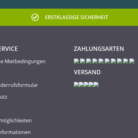
ERSTKLASSIGE SICHERHEIT
ERVICE
ZAHLUNGSARTEN
ne Mietbedingungen
VERSAND
iderrufsformular
utz
möglichkeiten
nformationen