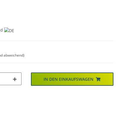
nd
nd abweichend)
IN DEN EINKAUFSWAGEN