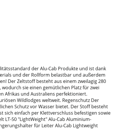
litätsstandard der Alu-Cab Produkte und ist dank
terials und der Rollform belastbar und außerdem
n! Der Zeltstoff besteht aus einem zweilagig 280
 wodurch sie einen gemütlichen Platz für zwei
Afrikas und Australiens perfektioniert.
uxuriösen Wildlodges weltweit. Regenschutz Der
lichen Schutz vor Wasser bietet. Der Stoff besteht
t sich einfach per Klettverschluss befestigen sowie
lt LT-50 "LightWeight" Alu-Cab Aluminium-
ngerungshalter für Leiter Alu-Cab Lightweight