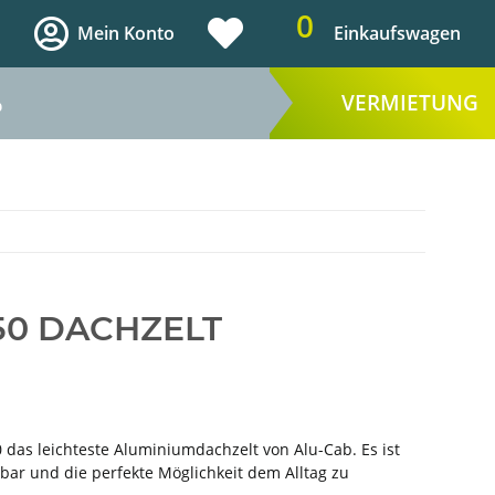
0
Mein Konto
Einkaufswagen
VERMIETUNG
%
50 DACHZELT
0 das leichteste Aluminiumdachzelt von Alu-Cab. Es ist
bar und die perfekte Möglichkeit dem Alltag zu