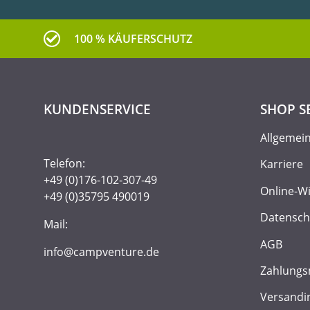
100 % KÄUFERSCHUTZ
KUNDENSERVICE
SHOP S
Allgemei
Telefon:
Karriere
+49 (0)176-102-307-49
Online-W
+49 (0)35795 490019
Datensch
Mail:
AGB
info@campventure.de
Zahlungs
Versandi