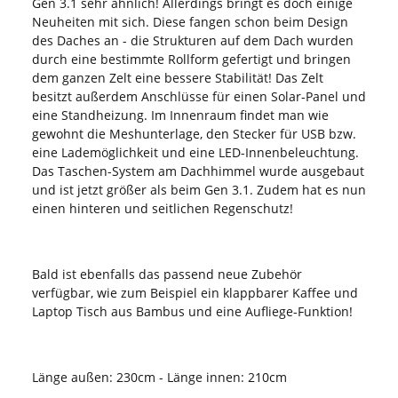
Gen 3.1 sehr ähnlich! Allerdings bringt es doch einige
Neuheiten mit sich. Diese fangen schon beim Design
des Daches an - die Strukturen auf dem Dach wurden
durch eine bestimmte Rollform gefertigt und bringen
dem ganzen Zelt eine bessere Stabilität! Das Zelt
besitzt außerdem Anschlüsse für einen Solar-Panel und
eine Standheizung. Im Innenraum findet man wie
gewohnt die Meshunterlage, den Stecker für USB bzw.
eine Lademöglichkeit und eine LED-Innenbeleuchtung.
Das Taschen-System am Dachhimmel wurde ausgebaut
und ist jetzt größer als beim Gen 3.1. Zudem hat es nun
einen hinteren und seitlichen Regenschutz!
Bald ist ebenfalls das passend neue Zubehör
verfügbar, wie zum Beispiel ein klappbarer Kaffee und
Laptop Tisch aus Bambus und eine Aufliege-Funktion!
Länge außen: 230cm - Länge innen: 210cm