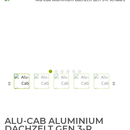
ALU-CAB ALUMINIUM
DACHZELT GEN 3-R