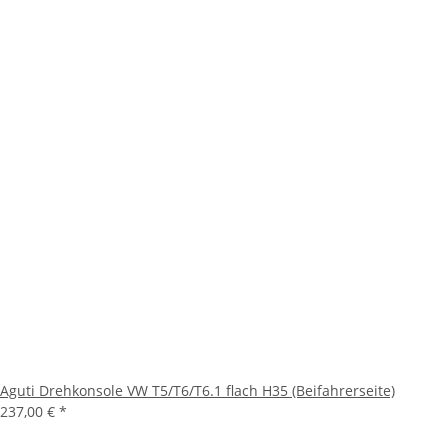
Aguti Drehkonsole VW T5/T6/T6.1 flach H35 (Beifahrerseite)
237,00 €
*