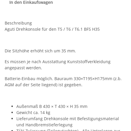
In den Einkaufswagen
Beschreibung
Aguti Drehkonsole für den T5 / T6 / T6.1 BFS H35
Die Sitzhöhe erhöht sich um 35 mm.
Es müssen je nach Ausstattung Kunststoffverkleidung
angepasst werden.
Batterie-Einbau möglich. Bauraum 330×T195×H175mm (z.b.
AGM auf der Seite liegend) ist gegeben.
Außenmaß B 430 × T 430 × H 35 mm
Gewicht ca. 14 kg
Lieferumfang Drehkonsole mit Befestigungsmaterial
und Handbremstieferlegung
TÜV-Zulassung (Teilegutachten) - Alle Unterlagen zur